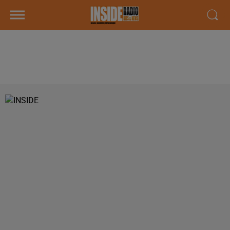
PODCAST DE PSL: EMISSION DU
LUNDI 15 OCTOBRE 2018