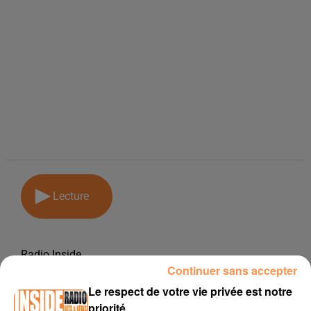
Lecture
Radio Inside
Continuer sans accepter
17 octobre 2018
Le respect de votre vie privée est notre
PODCAST DE PSL: EMISSION DU LUNDI 15 OCTOBRE 2018
priorité