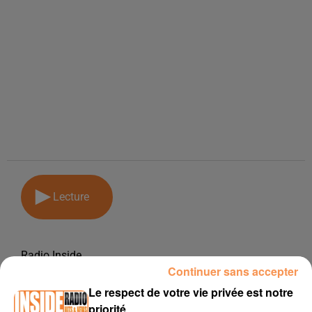
Lecture
Radio Inside
Continuer sans accepter
15 mai 2018
Le respect de votre vie privée est notre
PODCAST DE PSL: EMISSION DU LUNDI 14 MAI 2018
priorité