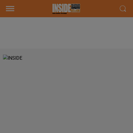
PODCAST DE PSL: EMISSION DU
LUNDI 14 MAI 2018