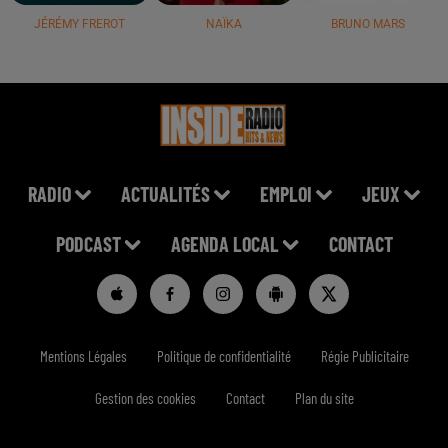
JÉRÉMY FREROT
NAÏKA
BRUNO MARS
RADIO
ACTUALITÉS
EMPLOI
JEUX
PODCAST
AGENDA LOCAL
CONTACT
Mentions Légales
Politique de confidentialité
Régie Publicitaire
Gestion des cookies
Contact
Plan du site