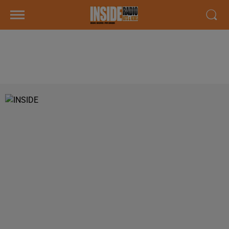
PODCAST DE PSL : EMISSION DU
LUNDI 14 JANVIER 2019