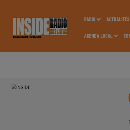
RADIO
ACTUALITÉS
AGENDA LOCAL
CO
PODCAST DE PSL: E