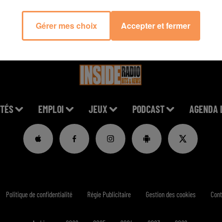
Gérer mes choix
Accepter et fermer
TÉS
EMPLOI
JEUX
PODCAST
AGENDA 
Politique de confidentialité
Régie Publicitaire
Gestion des cookies
Cont