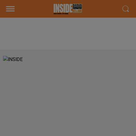
PODCAST DE PSL: EMISSION DU
LUNDI 05 FEVRIER 2018