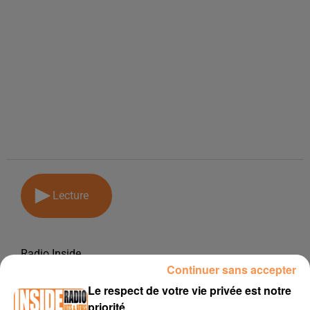
Lecture
Radio Inside
Continuer sans accepter
9 mars 2018
Le respect de votre vie privée est notre
PODCAST DE PSL: EMISSION DU LUNDI 05 FEVRIER 2018
priorité