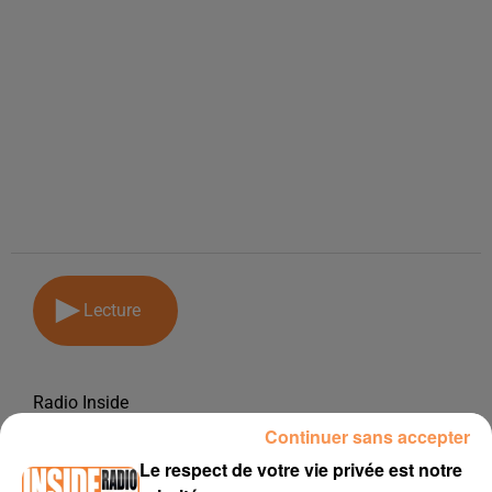
Lecture
Radio Inside
Continuer sans accepter
4 avril 2018
Le respect de votre vie privée est notre
PODCAST DE PSL: EMISSION DU LUNDI 02 AVRIL 2018