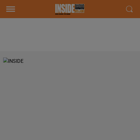
PODCAST DE PSL: EMISSION DU
LUNDI 02 AVRIL 2018