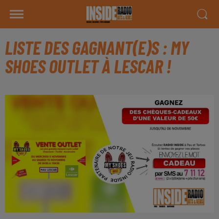
LISTE DES GAGNANT(E)S : MY
SHOES OUTLET À LESCAR !