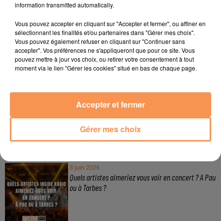
information transmitted automatically.
À LA UNE
Vous pouvez accepter en cliquant sur "Accepter et fermer", ou affiner en
sélectionnant les finalités et/ou partenaires dans "Gérer mes choix".
3 août 2026
Vous pouvez également refuser en cliquant sur "Continuer sans
Gagnez vos pass de 2h à Calicéo !
accepter". Vos préférences ne s'appliqueront que pour ce site. Vous
pouvez mettre à jour vos choix, ou retirer votre consentement à tout
moment via le lien "Gérer les cookies" situé en bas de chaque page.
24 juillet 2026
Accepter et fermer
Gagnez votre bon d'achat d'une valeur de 50€ avec
Mystic Ambre !
Gérer mes choix
3 juin 2026
Quels artistes aimeriez vous voir en concert ? A Pau
ou à Tarbes ?