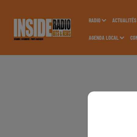
RADIO
ACTUALITÉS
AGENDA LOCAL
CO