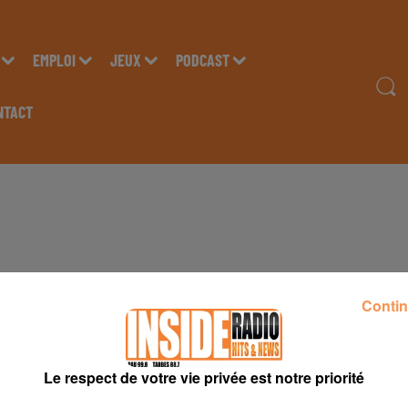
EMPLOI
JEUX
PODCAST
NTACT
Contin
Le respect de votre vie privée est notre priorité