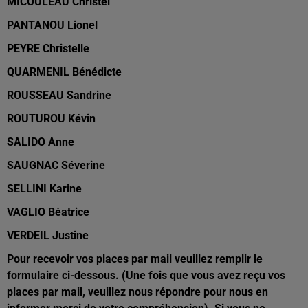
MICOULEAU Christel
PANTANOU
Lionel
PEYRE Christelle
QUARMENIL Bénédicte
ROUSSEAU
Sandrine
ROUTUROU
Kévin
SALIDO Anne
SAUGNAC Séverine
SELLINI Karine
VAGLIO Béatrice
VERDEIL Justine
Pour recevoir vos places par mail veuillez remplir le
formulaire ci-dessous. (Une fois que vous avez reçu vos
places par mail, veuillez nous répondre pour nous en