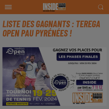
LISTE DES GAGNANTS : TEREGA
OPEN PAU PYRÉNÉES !