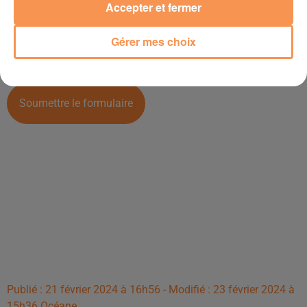
Accepter et fermer
Samedi 22 février
Gérer mes choix
Dimanche 23 février
Soumettre le formulaire
Publié : 21 février 2024 à 16h56 - Modifié : 23 février 2024 à
15h36 Océane