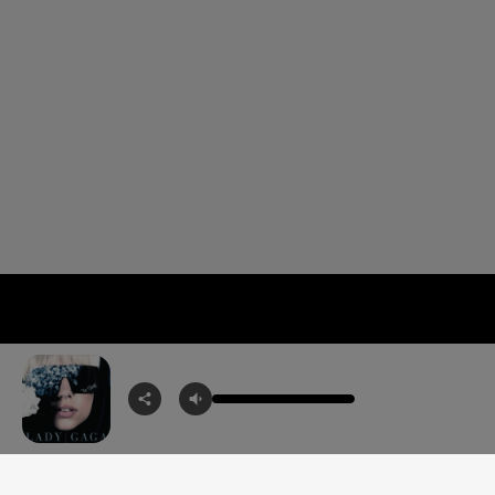
RADIO
ACTUALI