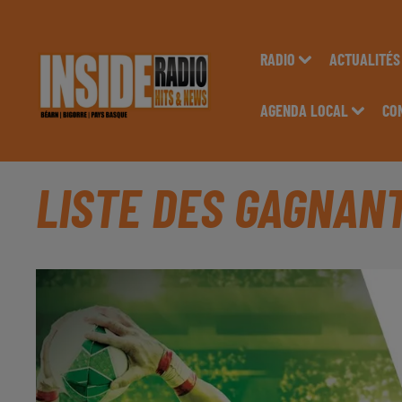
RADIO
ACTUALITÉS
AGENDA LOCAL
CO
LISTE DES GAGNANT