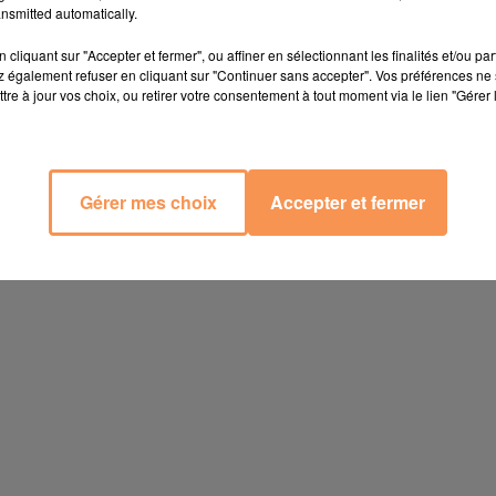
nsmitted automatically.
cliquant sur "Accepter et fermer", ou affiner en sélectionnant les finalités et/ou pa
 également refuser en cliquant sur "Continuer sans accepter". Vos préférences ne 
tre à jour vos choix, ou retirer votre consentement à tout moment via le lien "Gérer 
Gérer mes choix
Accepter et fermer