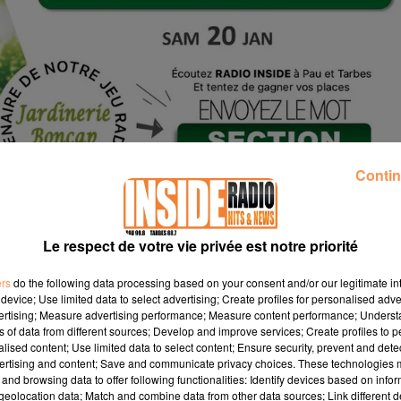
Contin
Le respect de votre vie privée est notre priorité
ers
do the following data processing based on your consent and/or our legitimate int
device; Use limited data to select advertising; Create profiles for personalised adver
vertising; Measure advertising performance; Measure content performance; Unders
ns of data from different sources; Develop and improve services; Create profiles to 
 Zebre
alised content; Use limited data to select content; Ensure security, prevent and detect
ertising and content; Save and communicate privacy choices. These technologies
and browsing data to offer following functionalities: Identify devices based on infor
eolocation data; Match and combine data from other data sources; Link different de