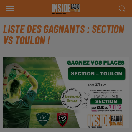
LISTE DES GAGNANTS : SECTION
VS TOULON !