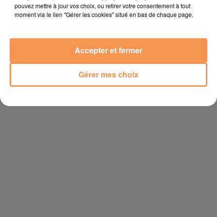
pouvez mettre à jour vos choix, ou retirer votre consentement à tout
moment via le lien "Gérer les cookies" situé en bas de chaque page.
Accepter et fermer
Gérer mes choix
Publié : 22 février 2024 à 16h29 - Modifié : 23 février 2024 à
9h42 Océane