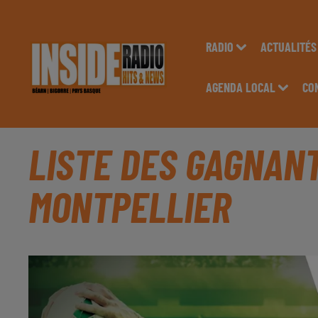
RADIO
ACTUALITÉS
AGENDA LOCAL
CO
LISTE DES GAGNANT
MONTPELLIER