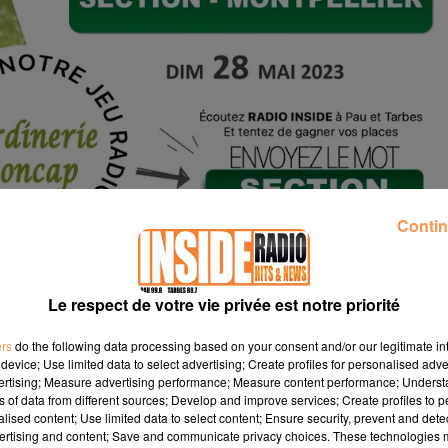
Contin
Le respect de votre vie privée est notre priorité
ers
do the following data processing based on your consent and/or our legitimate int
device; Use limited data to select advertising; Create profiles for personalised adver
vertising; Measure advertising performance; Measure content performance; Unders
ns of data from different sources; Develop and improve services; Create profiles to 
alised content; Use limited data to select content; Ensure security, prevent and detect
ertising and content; Save and communicate privacy choices. These technologies