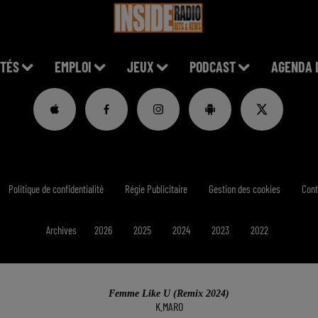
TÉS
EMPLOI
JEUX
PODCAST
AGENDA 
Politique de confidentialité
Régie Publicitaire
Gestion des cookies
Cont
Archives
2026
2025
2024
2023
2022
Femme Like U (remix 2024)
K.MARO