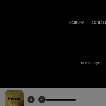
RADIO
ACTUALI
Mentions Légales