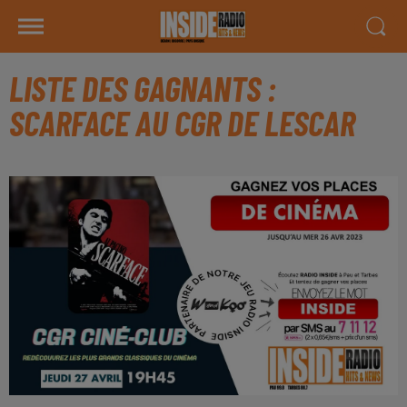
LISTE DES GAGNANTS :
SCARFACE AU CGR DE LESCAR