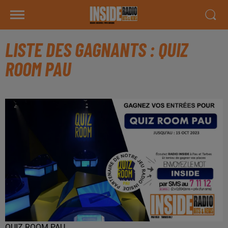
LISTE DES GAGNANTS : QUIZ
ROOM PAU
QUIZ ROOM PAU