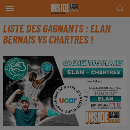
LISTE DES GAGNANTS : ELAN
BERNAIS VS CHARTRES !