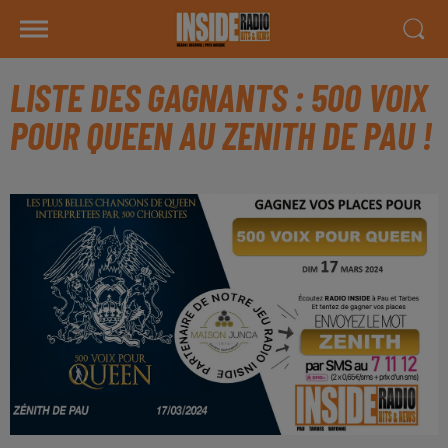
LISTE DES GAGNANTS : 500 VOIX
POUR QUEEN AU ZENITH DE PAU !