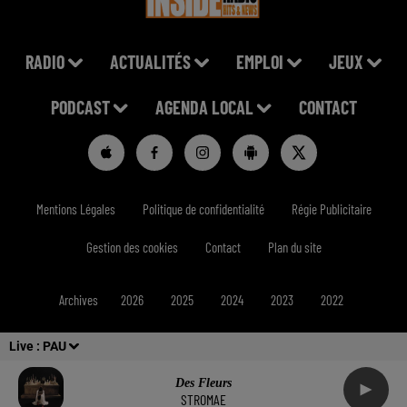
RADIO
ACTUALITÉS
EMPLOI
JEUX
PODCAST
AGENDA LOCAL
CONTACT
Mentions Légales
Politique de confidentialité
Régie Publicitaire
Gestion des cookies
Contact
Plan du site
Archives
2026
2025
2024
2023
2022
Live :
PAU
Des Fleurs
STROMAE