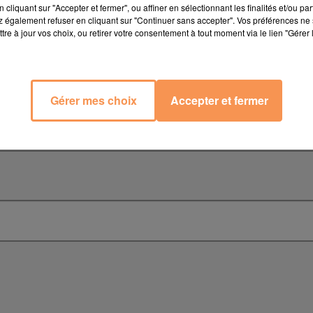
cliquant sur "Accepter et fermer", ou affiner en sélectionnant les finalités et/ou pa
 également refuser en cliquant sur "Continuer sans accepter". Vos préférences ne 
tre à jour vos choix, ou retirer votre consentement à tout moment via le lien "Gérer 
Gérer mes choix
Accepter et fermer