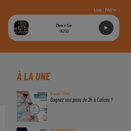
Live :
PAU
Don't Go
YAZOO