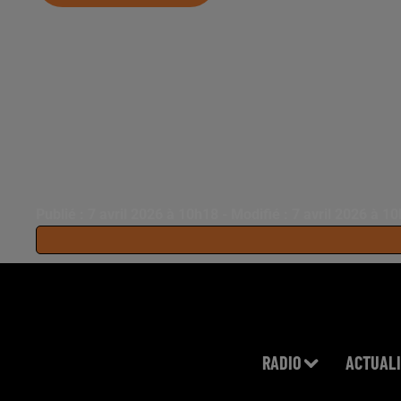
Publié : 7 avril 2026 à 10h18 - Modifié : 7 avril 2026 à 1
RADIO
ACTUALI