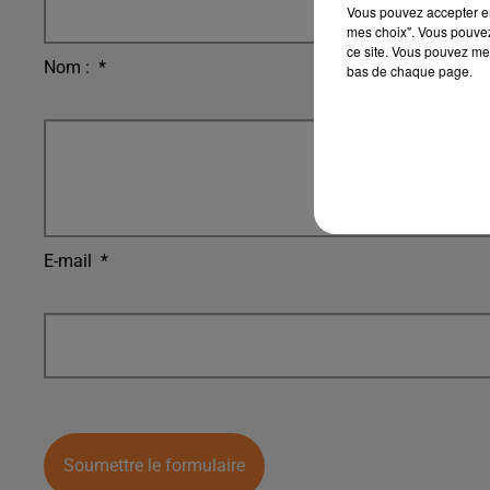
Vous pouvez accepter en 
mes choix". Vous pouvez
ce site. Vous pouvez met
Nom :
*
bas de chaque page.
E-mail
*
Soumettre le formulaire