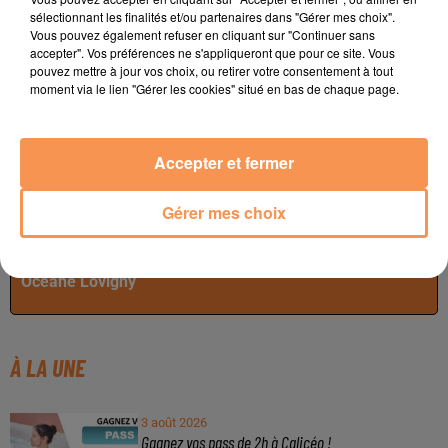
sélectionnant les finalités et/ou partenaires dans "Gérer mes choix".
Vous pouvez également refuser en cliquant sur "Continuer sans
accepter". Vos préférences ne s'appliqueront que pour ce site. Vous
pouvez mettre à jour vos choix, ou retirer votre consentement à tout
moment via le lien "Gérer les cookies" situé en bas de chaque page.
Accepter et fermer
Gérer mes choix
Publié : 18 avril 2025 à 9h15 - Modifié : 18 avril 2025 à
9h43
Océane Lovigny
À LA UNE
3 août 2026
Gagnez vos pass de 2h à Calicéo !