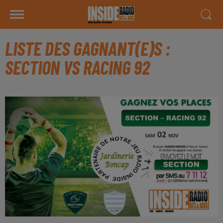
LISTE DES GAGNANT(E)S :
SECTION VS RACING 92