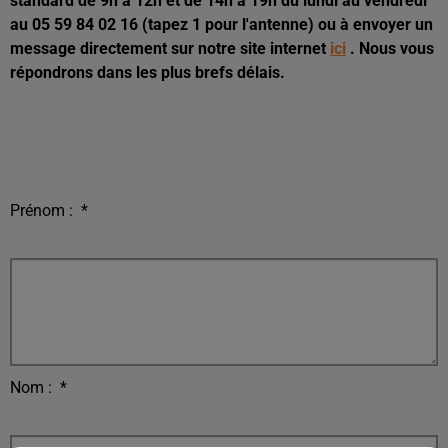
standard de 9h à 12h et de 14h à 19h du lundi au vendredi
au 05 59 84 02 16 (tapez 1 pour l'antenne) ou à envoyer un
message directement sur notre site internet
ici
. Nous vous
répondrons dans les plus brefs délais.
Prénom :
*
Nom :
*