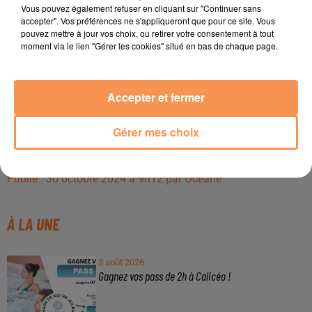
Vous pouvez également refuser en cliquant sur "Continuer sans
accepter". Vos préférences ne s'appliqueront que pour ce site. Vous
pouvez mettre à jour vos choix, ou retirer votre consentement à tout
moment via le lien "Gérer les cookies" situé en bas de chaque page.
Accepter et fermer
Gérer mes choix
Publié : 30 octobre 2024 à 9h12 par Océane
À LA UNE
3 août 2026
Gagnez vos pass de 2h à Calicéo !