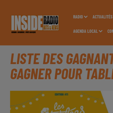
RADIO
ACTUALITÉS
AGENDA LOCAL
CO
LISTE DES GAGNANT
GAGNER POUR TABLÉ