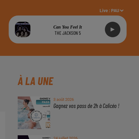
Live :
PAU
Can You Feel It
THE JACKSON 5
À LA UNE
3 août 2026
Gagnez vos pass de 2h à Calicéo !
24 juillet 2026