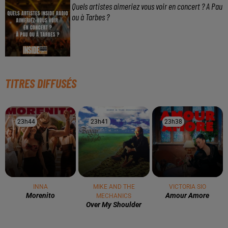
À LA UNE
3 août 2026
Gagnez vos pass de 2h à Calicéo !