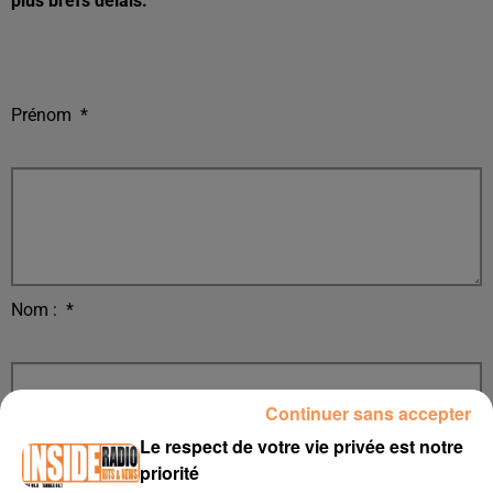
plus brefs délais.
Prénom
*
Nom :
*
Continuer sans accepter
Le respect de votre vie privée est notre
priorité