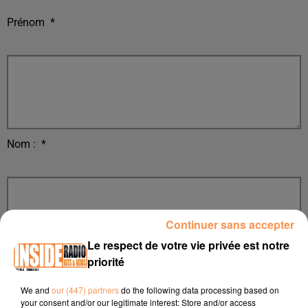
Prénom
*
Nom :
*
Continuer sans accepter
Le respect de votre vie privée est notre
priorité
E-mail
*
We and
our (447) partners
do the following data processing based on
your consent and/or our legitimate interest: Store and/or access