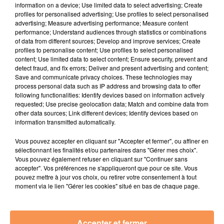
information on a device; Use limited data to select advertising; Create
profiles for personalised advertising; Use profiles to select personalised
advertising; Measure advertising performance; Measure content
performance; Understand audiences through statistics or combinations
of data from different sources; Develop and improve services; Create
profiles to personalise content; Use profiles to select personalised
content; Use limited data to select content; Ensure security, prevent and
Soumettre le formulaire
detect fraud, and fix errors; Deliver and present advertising and content;
Save and communicate privacy choices. These technologies may
process personal data such as IP address and browsing data to offer
following functionalities: Identify devices based on information actively
requested; Use precise geolocation data; Match and combine data from
other data sources; Link different devices; Identify devices based on
information transmitted automatically.
Vous pouvez accepter en cliquant sur "Accepter et fermer", ou affiner en
sélectionnant les finalités et/ou partenaires dans "Gérer mes choix".
Vous pouvez également refuser en cliquant sur "Continuer sans
accepter". Vos préférences ne s'appliqueront que pour ce site. Vous
pouvez mettre à jour vos choix, ou retirer votre consentement à tout
moment via le lien "Gérer les cookies" situé en bas de chaque page.
Publié : 28 octobre 2024 à 11h41 - Modifié : 28 octobre 2024
à 11h42 Océane
Accepter et fermer