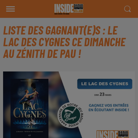
LISTE DES GAGNANT(E)S : LE
LAC DES CYGNES CE DIMANCHE
AU ZÉNITH DE PAU !