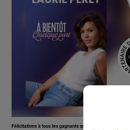
Félicitations à tous les gagnants qui remportent 2 place