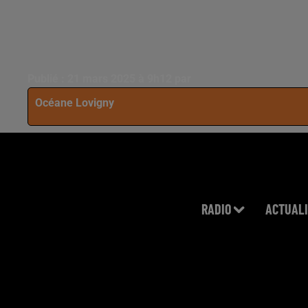
Publié : 21 mars 2025 à 9h12 par
Océane Lovigny
RADIO
ACTUALI