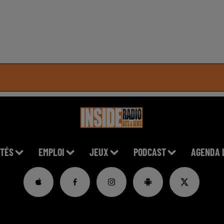
TÉS
EMPLOI
JEUX
PODCAST
AGENDA 