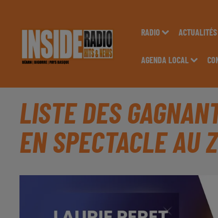
RADIO
ACTUALITÉS
AGENDA LOCAL
CO
LISTE DES GAGNANT
EN SPECTACLE AU Z