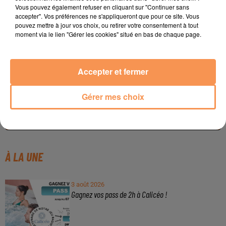
Vous pouvez également refuser en cliquant sur "Continuer sans
accepter". Vos préférences ne s'appliqueront que pour ce site. Vous
pouvez mettre à jour vos choix, ou retirer votre consentement à tout
moment via le lien "Gérer les cookies" situé en bas de chaque page.
Accepter et fermer
Publié : 22 mai 2026 à 18h05 - Modifié : 22 mai 2026 à
Gérer mes choix
18h46
À LA UNE
3 août 2026
Gagnez vos pass de 2h à Calicéo !