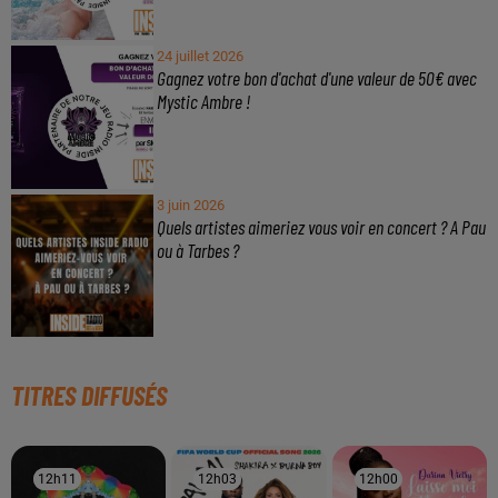
24 juillet 2026
Gagnez votre bon d'achat d'une valeur de 50€ avec
Mystic Ambre !
3 juin 2026
Quels artistes aimeriez vous voir en concert ? A Pau
ou à Tarbes ?
TITRES DIFFUSÉS
12h11
12h11
12h03
12h03
12h00
12h00