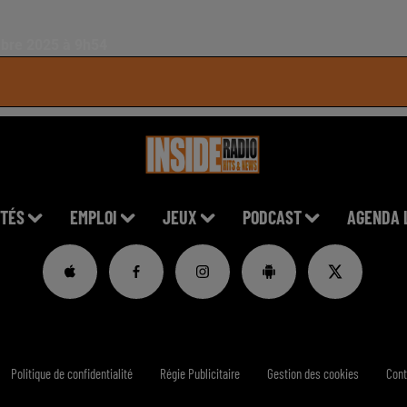
mbre 2025 à 9h54
TÉS
EMPLOI
JEUX
PODCAST
AGENDA 
Politique de confidentialité
Régie Publicitaire
Gestion des cookies
Cont