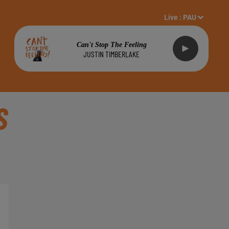
Live :
PAU
Can't Stop The Feeling
JUSTIN TIMBERLAKE
S