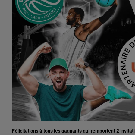
Félicitations à tous les gagnants qui remportent 2 invit