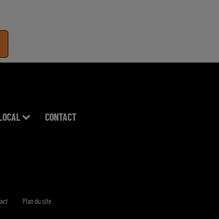
LOCAL
CONTACT
act
Plan du site