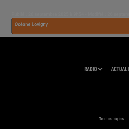
Publié : 26 septembre 2025 à 9h54 - Modifié : 26 septe
Océane Lovigny
RADIO
ACTUALI
Mentions Légales