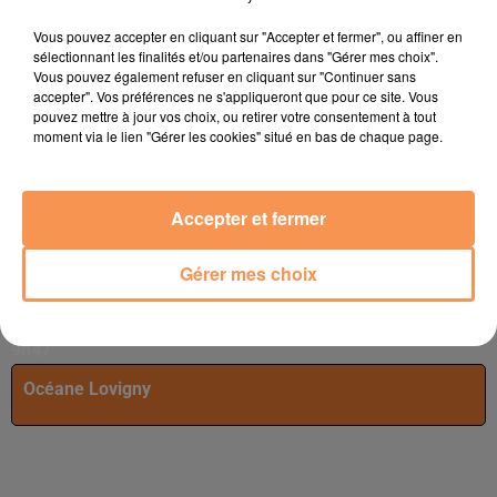
Soumettre le formulaire
Vous pouvez accepter en cliquant sur "Accepter et fermer", ou affiner en
sélectionnant les finalités et/ou partenaires dans "Gérer mes choix".
Vous pouvez également refuser en cliquant sur "Continuer sans
accepter". Vos préférences ne s'appliqueront que pour ce site. Vous
pouvez mettre à jour vos choix, ou retirer votre consentement à tout
moment via le lien "Gérer les cookies" situé en bas de chaque page.
Accepter et fermer
Gérer mes choix
Publié : 3 octobre 2025 à 9h46 - Modifié : 3 octobre 2025 à
9h47
Océane Lovigny