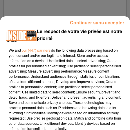
Continuer sans accepter
Nom :
*
Le respect de votre vie privée est notre
priorité
We and
our (447) partners
do the following data processing based on
your consent and/or our legitimate interest: Store and/or access
information on a device; Use limited data to select advertising; Create
profiles for personalised advertising; Use profiles to select personalised
advertising; Measure advertising performance; Measure content
performance; Understand audiences through statistics or combinations
E-mail
*
of data from different sources; Develop and improve services; Create
profiles to personalise content; Use profiles to select personalised
content; Use limited data to select content; Ensure security, prevent and
detect fraud, and fix errors; Deliver and present advertising and content;
Save and communicate privacy choices. These technologies may
process personal data such as IP address and browsing data to offer
following functionalities: Identify devices based on information actively
requested; Use precise geolocation data; Match and combine data from
other data sources; Link different devices; Identify devices based on
information transmitted automatically.