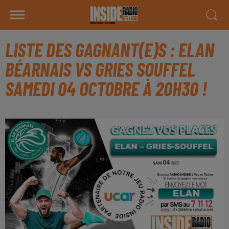
LISTE DES GAGNANT(E)S : ELAN
BÉARNAIS VS GRIES SOUFFEL
SAMEDI 04 OCTOBRE À 20H30 !