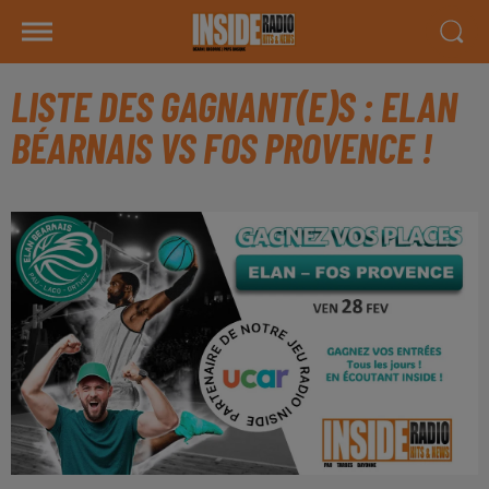
LISTE DES GAGNANT(E)S : ELAN
BÉARNAIS VS FOS PROVENCE !