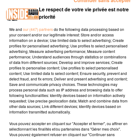
Continuer sans accepter
Le respect de votre vie privée est notre
priorité
We and
our (447) partners
do the following data processing based on
your consent and/or our legitimate interest: Store and/or access
information on a device; Use limited data to select advertising; Create
E-mail
*
profiles for personalised advertising; Use profiles to select personalised
advertising; Measure advertising performance; Measure content
performance; Understand audiences through statistics or combinations
of data from different sources; Develop and improve services; Create
profiles to personalise content; Use profiles to select personalised
content; Use limited data to select content; Ensure security, prevent and
detect fraud, and fix errors; Deliver and present advertising and content;
Save and communicate privacy choices. These technologies may
process personal data such as IP address and browsing data to offer
following functionalities: Identify devices based on information actively
requested; Use precise geolocation data; Match and combine data from
Soumettre le formulaire
other data sources; Link different devices; Identify devices based on
information transmitted automatically.
Vous pouvez accepter en cliquant sur "Accepter et fermer", ou affiner en
sélectionnant les finalités et/ou partenaires dans "Gérer mes choix".
Vous pouvez également refuser en cliquant sur "Continuer sans