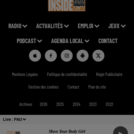
RADIO
ACTUALITÉS
EMPLOI
JEUX
PODCAST
AGENDA LOCAL
CONTACT
Mentions Légales
Politique de confidentialité
Régie Publicitaire
Gestion des cookies
Contact
Plan du site
Archives
2026
2025
2024
2023
2022
Live :
PAU
Move Your Body Girl