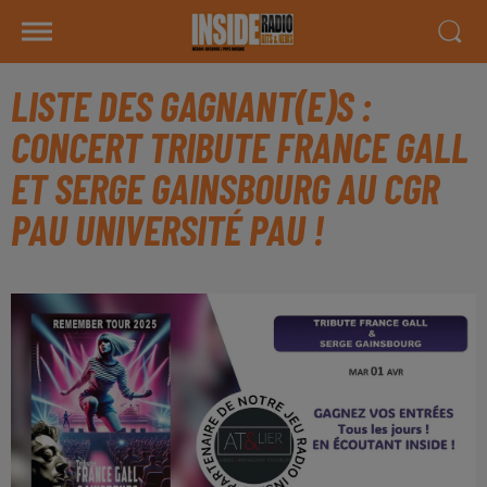
LISTE DES GAGNANT(E)S :
CONCERT TRIBUTE FRANCE GALL
ET SERGE GAINSBOURG AU CGR
PAU UNIVERSITÉ PAU !