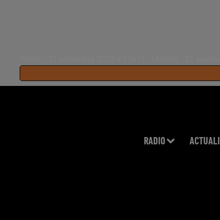
Publié : 21 novembre 2025 à 17h11 - Modifié : 21 nove
RADIO
ACTUALI