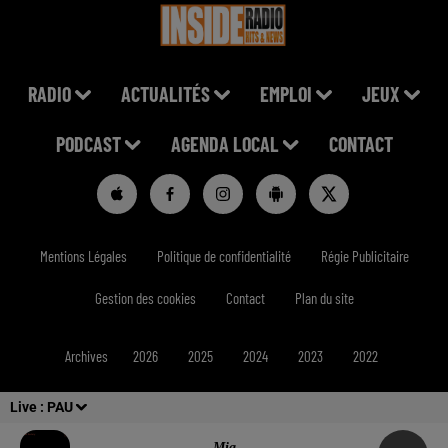
RADIO
ACTUALITÉS
EMPLOI
JEUX
PODCAST
AGENDA LOCAL
CONTACT
Mentions Légales
Politique de confidentialité
Régie Publicitaire
Gestion des cookies
Contact
Plan du site
Archives
2026
2025
2024
2023
2022
Live :
PAU
Mia