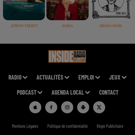
JÉRÉMY FREROT
NAÏKA
BRUNO MARS
RADIO
ACTUALITÉS
EMPLOI
JEUX
PODCAST
AGENDA LOCAL
CONTACT
Mentions Légales
Politique de confidentialité
Régie Publicitaire