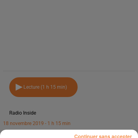
Lecture (1 h 15 min)
Radio Inside
18 novembre 2019 - 1 h 15 min
LE KOP INSIDE #5 : EMISSION DU LUNDI 18 NOVEMBRE 2019
Continuer sans accepter