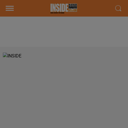
LE KOP INSIDE #5 : EMISSION DU
LUNDI 18 NOVEMBRE 2019