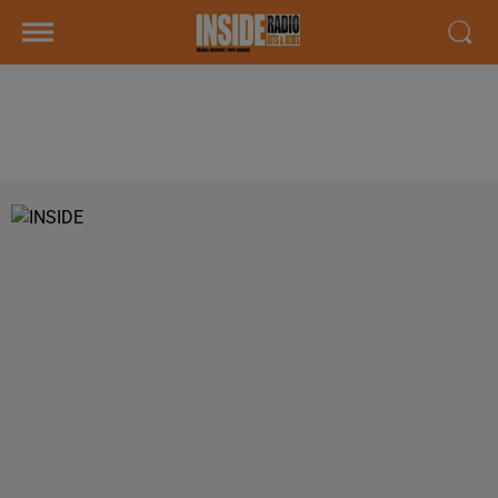
LE KOP INSIDE #2 : EMISSION DU
LUNDI 21 OCTOBRE 2019