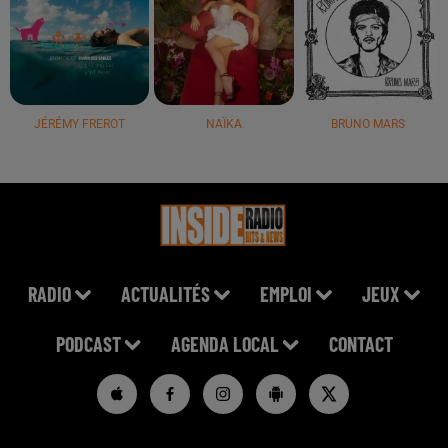
JÉRÉMY FREROT
NAÏKA
BRUNO MARS
RADIO
ACTUALITÉS
EMPLOI
JEUX
PODCAST
AGENDA LOCAL
CONTACT