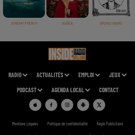
JÉRÉMY FREROT
NAÏKA
BRUNO MARS
RADIO
ACTUALITÉS
EMPLOI
JEUX
PODCAST
AGENDA LOCAL
CONTACT
Mentions Légales
Politique de confidentialité
Régie Publicitaire