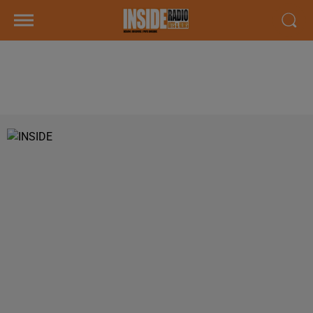
LE KOP INSIDE #14 : EMISSION DU
LUNDI 17 FEVRIER 2020