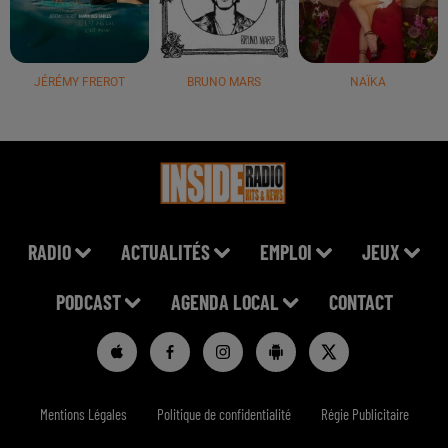
JÉRÉMY FREROT
BRUNO MARS
NAÏKA
RADIO
ACTUALITÉS
EMPLOI
JEUX
PODCAST
AGENDA LOCAL
CONTACT
Mentions Légales
Politique de confidentialité
Régie Publicitaire