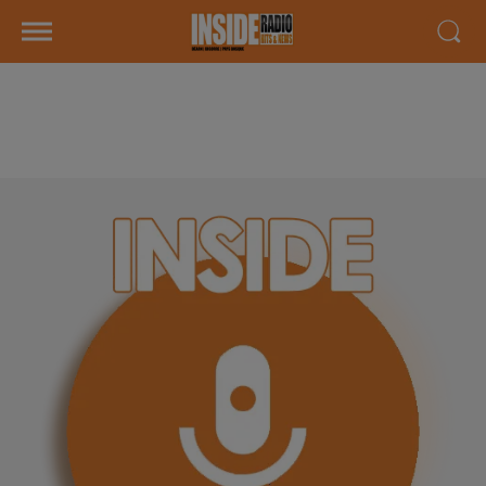
INTERVIEW DE YOHANN "EDEN
AUTO" A LONS, SUR RADIO INSIDE