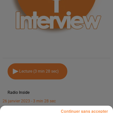
Lecture (3 min 28 sec)
Radio Inside
26 janvier 2023 - 3 min 28 sec
INTERVIEW DE YOHANN DE EDEN AUTO
Continuer sans accepter