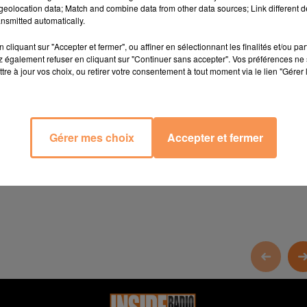
eolocation data; Match and combine data from other data sources; Link different de
nsmitted automatically.
cliquant sur "Accepter et fermer", ou affiner en sélectionnant les finalités et/ou pa
 également refuser en cliquant sur "Continuer sans accepter". Vos préférences ne 
tre à jour vos choix, ou retirer votre consentement à tout moment via le lien "Gérer 
Gérer mes choix
Accepter et fermer