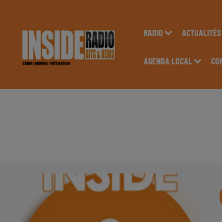
RADIO
ACTUALITÉS
AGENDA LOCAL
CO
INTERVIEW DE VALÉ
RADIO INSIDE