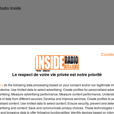
Radio Inside
Contin
Le respect de votre vie privée est notre priorité
ers
do the following data processing based on your consent and/or our legitimate int
device; Use limited data to select advertising; Create profiles for personalised adver
vertising; Measure advertising performance; Measure content performance; Unders
O INSIDE
ns of data from different sources; Develop and improve services; Create profiles to 
alised content; Use limited data to select content; Ensure security, prevent and detect
ertising and content; Save and communicate privacy choices. These technologies
and browsing data to offer following functionalities: Identify devices based on infor