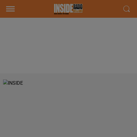
INTERVIEW DE TIFFANY BOUARD,
CO-GÉRANTE DU MARCHÉ DE
GALATÉE À LONS, SUR RADIO
INSIDE !!!