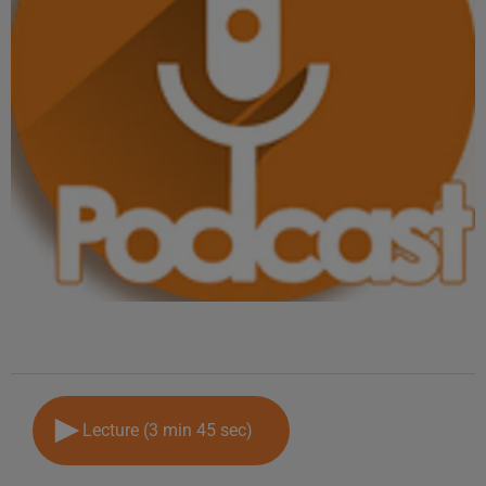
Lecture (3 min 45 sec)