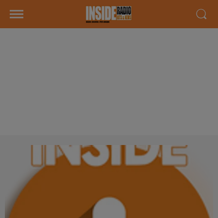
INTERVIEW DE THIERRY FORTANÉ
AUTEUR DU LIVRE "NOUS
SOMMES TOUS DES
RELATIONAUTES" À PAU, SUR
RADIO INSIDE