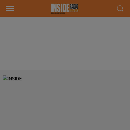
INTERVIEW DE SYLVIE INACIO, DU
CENTRE DE FORMATION AFTRAL
À LONS, POUR LE RECRUTEMENT
DE GIEQ TRANSP