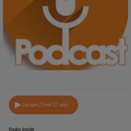
Lecture (2 min 21 sec)
Radio Inside