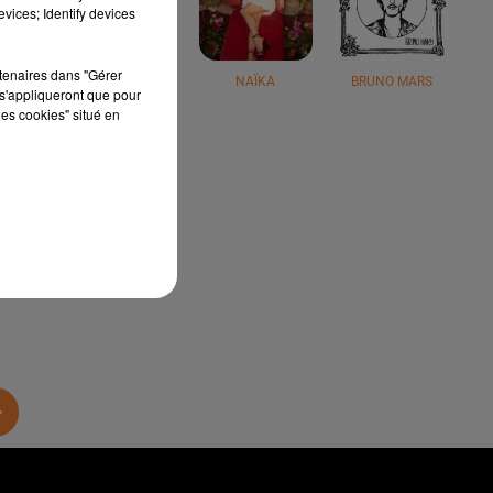
vices; Identify devices
rtenaires dans "Gérer
JÉRÉMY FREROT
NAÏKA
BRUNO MARS
s'appliqueront que pour
les cookies" situé en