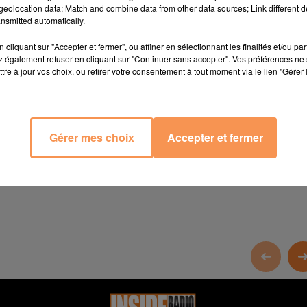
eolocation data; Match and combine data from other data sources; Link different de
nsmitted automatically.
cliquant sur "Accepter et fermer", ou affiner en sélectionnant les finalités et/ou pa
 également refuser en cliquant sur "Continuer sans accepter". Vos préférences ne 
tre à jour vos choix, ou retirer votre consentement à tout moment via le lien "Gérer 
Gérer mes choix
Accepter et fermer