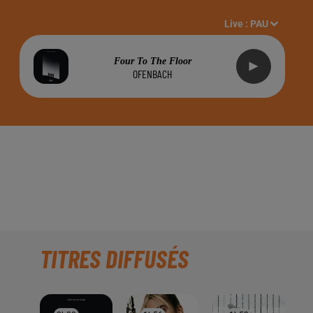
Live :
PAU
Four To The Floor
OFENBACH
R DE LA BOUTIQUE
IDE !!!
TITRES DIFFUSÉS