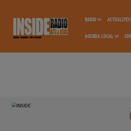
RADIO
ACTUALITÉS
AGENDA LOCAL
CO
INTERVIEW DE SABR
SUR RADIO INSIDE !!