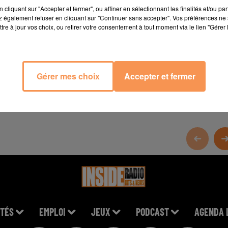
cliquant sur "Accepter et fermer", ou affiner en sélectionnant les finalités et/ou pa
 également refuser en cliquant sur "Continuer sans accepter". Vos préférences ne 
tre à jour vos choix, ou retirer votre consentement à tout moment via le lien "Gérer 
Gérer mes choix
Accepter et fermer
TÉS
EMPLOI
JEUX
PODCAST
AGENDA 