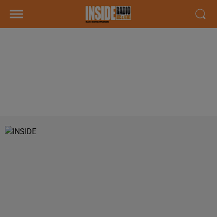
INTERVIEW DE RÉGIS DELPLACE
RESPONSABLES DU MAGASIN
"PLEINCIEL PAPETERIE AUDY, À
LESCAR, SUR RADIO I