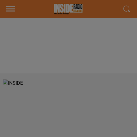
INTERVIEW DE PAUL GENEVET,
DU STUDIO HÉLIUM &AGRAVE
PAU, DANS LES STUDIOS DE
RADIO INSIDE !!!