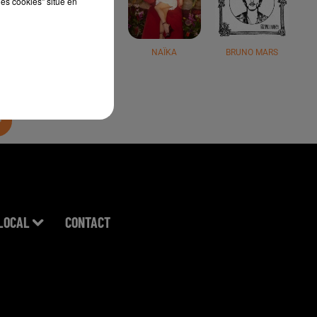
les cookies" situé en
JÉRÉMY FREROT
NAÏKA
BRUNO MARS
LOCAL
CONTACT