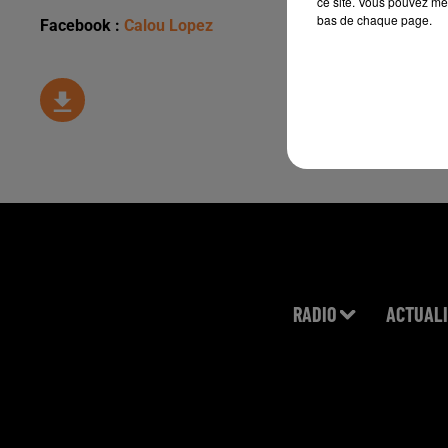
ce site. Vous pouvez met
bas de chaque page.
Facebook :
Calou Lopez
RADIO
ACTUALI