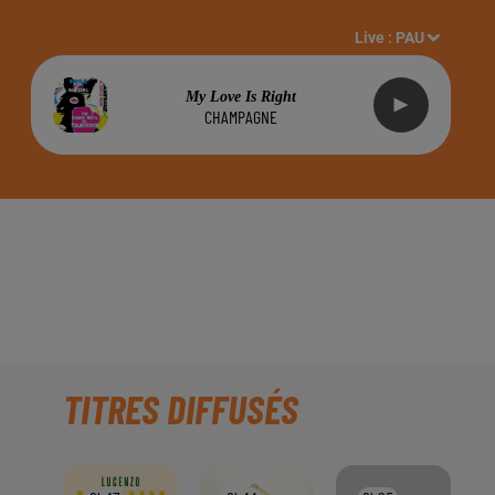
Live :
PAU
My Love Is Right
CHAMPAGNE
ÉNÉES" À PAU, SUR
TITRES DIFFUSÉS