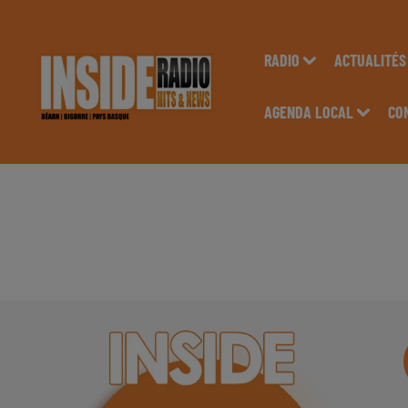
RADIO
ACTUALITÉS
AGENDA LOCAL
CO
INTERVIEW DE PASC
RADIO INSIDE