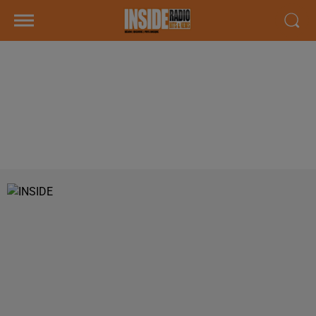
INTERVIEW DE NICOLAS ROZES,
FONDATEUR DE L'APPLICATION
"TCHATCHA", DANS LES STUDIOS
DE RADIO INSIDE