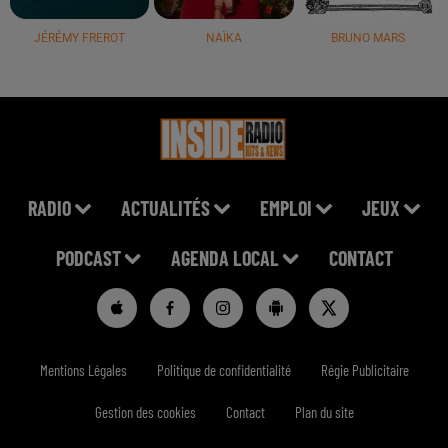
JÉRÉMY FREROT
NAÏKA
BRUNO MARS
RADIO
ACTUALITÉS
EMPLOI
JEUX
PODCAST
AGENDA LOCAL
CONTACT
Mentions Légales
Politique de confidentialité
Régie Publicitaire
Gestion des cookies
Contact
Plan du site