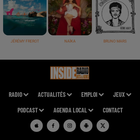
JÉRÉMY FREROT
NAÏKA
BRUNO MARS
RADIO
ACTUALITÉS
EMPLOI
JEUX
PODCAST
AGENDA LOCAL
CONTACT