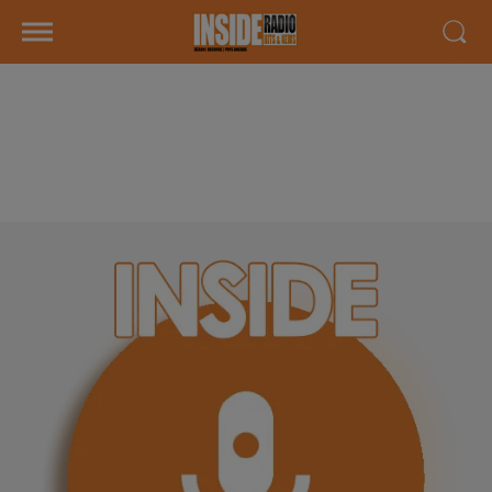
INTERVIEW DE NATHAN
MANNEVY " ELECTION MISTER
FRANCE 2024" SUR RADIO INSIDE