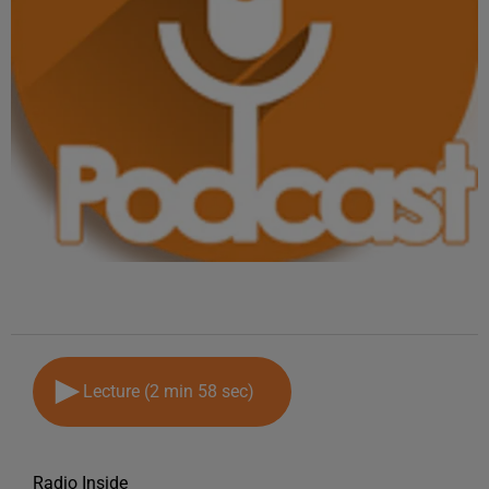
Lecture (2 min 58 sec)
Radio Inside